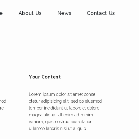
e
About Us
News
Contact Us
Your Content
Lorem ipsum dolor sit amet conse
smod
ctetur adipisicing elit, sed do eiusmod
ore
tempor incididunt ut labore et dolore
magna aliqua. Ut enim ad minim
veniam, quis nostrud exercitation
ullamco laboris nisi ut aliquip.