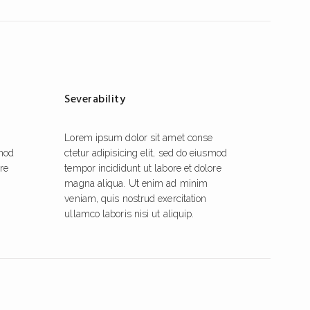
Severability
Lorem ipsum dolor sit amet conse
smod
ctetur adipisicing elit, sed do eiusmod
ore
tempor incididunt ut labore et dolore
magna aliqua. Ut enim ad minim
veniam, quis nostrud exercitation
ullamco laboris nisi ut aliquip.