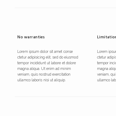
No warranties
Limitation
Lorem ipsum dolor sit amet conse
Lorem ipsu
ctetur adipisicing elit, sed do eiusmod
ctetur adipi
tempor incididunt ut labore et dolore
tempor incid
magna aliqua. Ut enim ad minim
magna aliq
veniam, quis nostrud exercitation
veniam, qui
ullamco laboris nisi ut aliquip.
ullamco labo